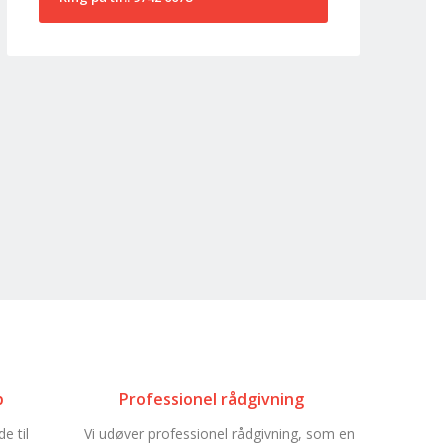
p
Professionel rådgivning
e til
Vi udøver professionel rådgivning, som en