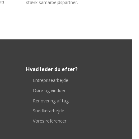
st!
stærk samarbejdspartner.
Hvad leder du efter?
Entreprisearbejde
Døre og vinduer
Renovering af tag
Snedkerarbejde
Vores referencer