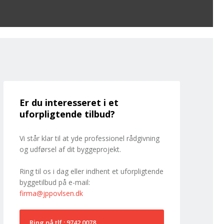
Er du interesseret i et
uforpligtende tilbud?
Vi står klar til at yde professionel rådgivning
og udførsel af dit byggeprojekt.
Ring til os i dag eller indhent et uforpligtende
byggetilbud på e-mail:
firma@jppovlsen.dk
Ring på tlf.: 9742 0078