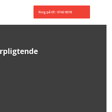
Ring på tlf.: 9742 0078
orpligtende