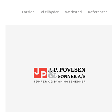
Forside
Vi tilbyder
Værksted
Referencer