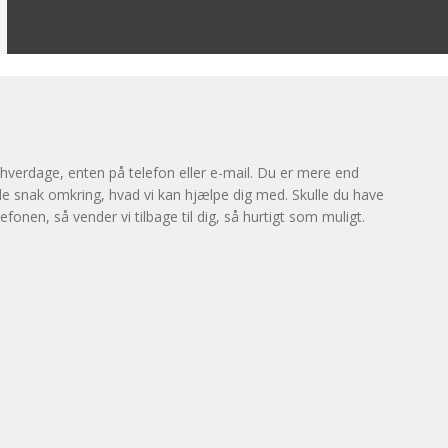
ns hverdage, enten på telefon eller e-mail. Du er mere end
de snak omkring, hvad vi kan hjælpe dig med. Skulle du have
onen, så vender vi tilbage til dig, så hurtigt som muligt.